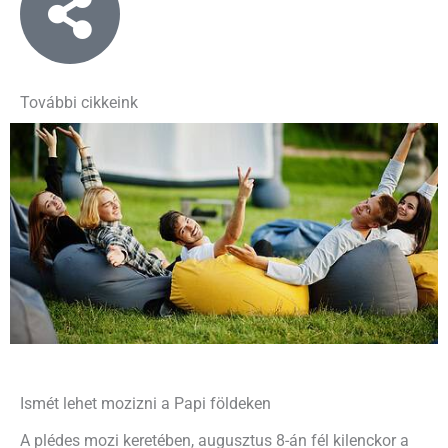
További cikkeink
Ismét lehet mozizni a Papi földeken
A plédes mozi keretében, augusztus 8-án fél kilenckor a