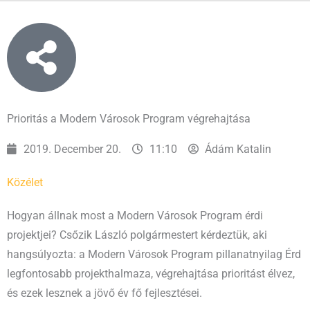
Prioritás a Modern Városok Program végrehajtása
2019. December 20.
11:10
Ádám Katalin
Közélet
Hogyan állnak most a Modern Városok Program érdi
projektjei? Csőzik László polgármestert kérdeztük, aki
hangsúlyozta: a Modern Városok Program pillanatnyilag Érd
legfontosabb projekthalmaza, végrehajtása prioritást élvez,
és ezek lesznek a jövő év fő fejlesztései.