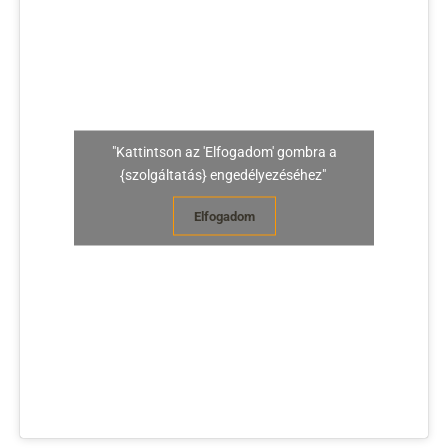
"Kattintson az 'Elfogadom' gombra a
{szolgáltatás} engedélyezéséhez"
Elfogadom