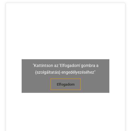
"Kattintson az 'Elfogadom' gombra a
{szolgáltatás} engedélyezéséhez"
Elfogadom