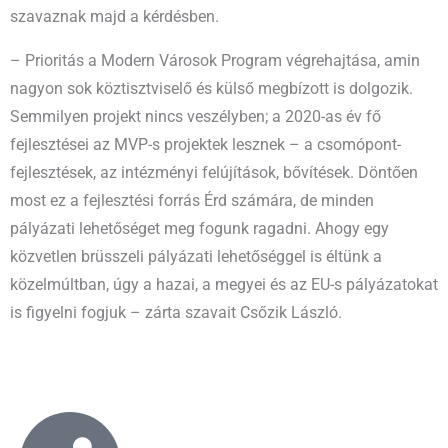
szavaznak majd a kérdésben.
– Prioritás a Modern Városok Program végrehajtása, amin
nagyon sok köztisztviselő és külső megbízott is dolgozik.
Semmilyen projekt nincs veszélyben; a 2020-as év fő
fejlesztései az MVP-s projektek lesznek – a csomópont-
fejlesztések, az intézményi felújítások, bővítések. Döntően
most ez a fejlesztési forrás Érd számára, de minden
pályázati lehetőséget meg fogunk ragadni. Ahogy egy
közvetlen brüsszeli pályázati lehetőséggel is éltünk a
közelmúltban, úgy a hazai, a megyei és az EU-s pályázatokat
is figyelni fogjuk – zárta szavait Csőzik László.