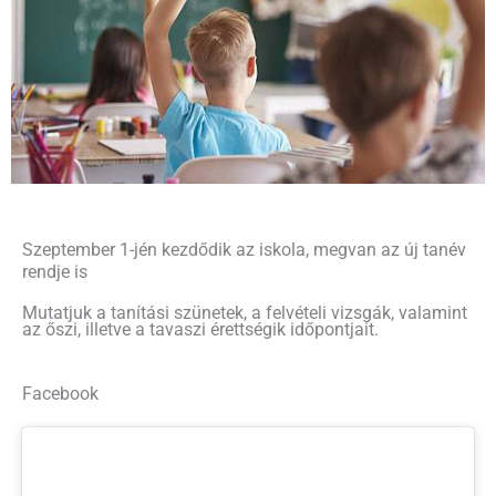
Szeptember 1-jén kezdődik az iskola, megvan az új tanév
rendje is
Mutatjuk a tanítási szünetek, a felvételi vizsgák, valamint
az őszi, illetve a tavaszi érettségik időpontjait.
Facebook