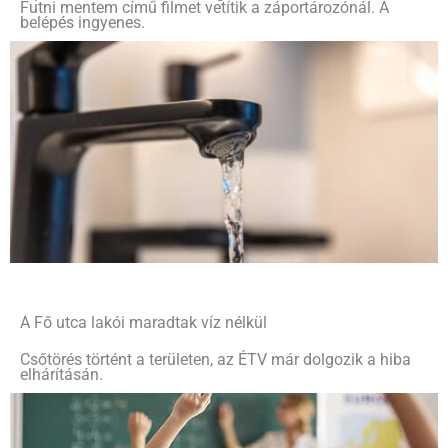
Futni mentem című filmet vetítik a záportározónál. A
belépés ingyenes.
A Fő utca lakói maradtak víz nélkül
Csőtörés történt a területen, az ÉTV már dolgozik a hiba
elhárításán.