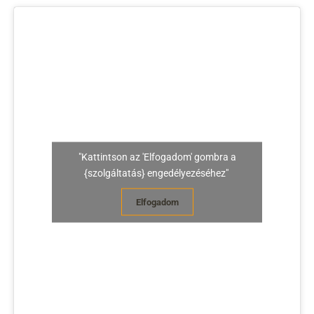
"Kattintson az 'Elfogadom' gombra a
{szolgáltatás} engedélyezéséhez"
Elfogadom