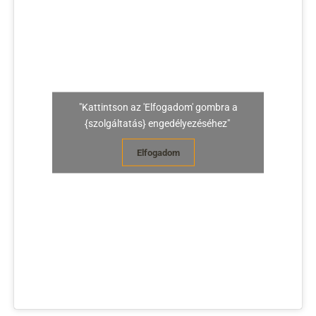
"Kattintson az 'Elfogadom' gombra a
{szolgáltatás} engedélyezéséhez"
Elfogadom