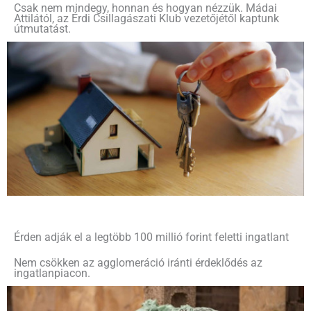
Csak nem mindegy, honnan és hogyan nézzük. Mádai
Attilától, az Érdi Csillagászati Klub vezetőjétől kaptunk
útmutatást.
Érden adják el a legtöbb 100 millió forint feletti ingatlant
Nem csökken az agglomeráció iránti érdeklődés az
ingatlanpiacon.