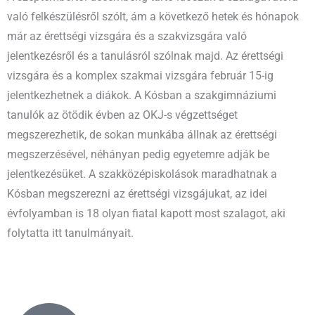
való felkészülésről szólt, ám a következő hetek és hónapok
már az érettségi vizsgára és a szakvizsgára való
jelentkezésről és a tanulásról szólnak majd. Az érettségi
vizsgára és a komplex szakmai vizsgára február 15-ig
jelentkezhetnek a diákok. A Kósban a szakgimnáziumi
tanulók az ötödik évben az OKJ-s végzettséget
megszerezhetik, de sokan munkába állnak az érettségi
megszerzésével, néhányan pedig egyetemre adják be
jelentkezésüket. A szakközépiskolások maradhatnak a
Kósban megszerezni az érettségi vizsgájukat, az idei
évfolyamban is 18 olyan fiatal kapott most szalagot, aki
folytatta itt tanulmányait.