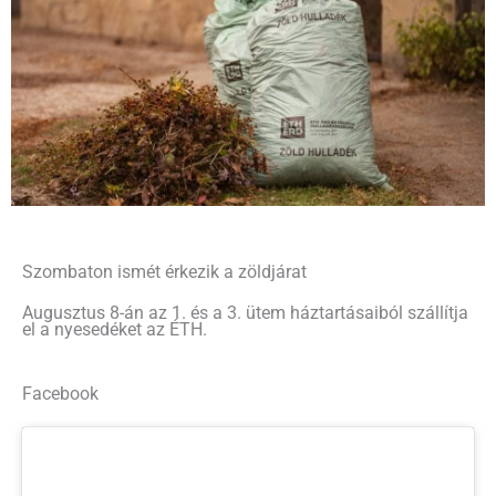
Szombaton ismét érkezik a zöldjárat
Augusztus 8-án az 1. és a 3. ütem háztartásaiból szállítja
el a nyesedéket az ÉTH.
Facebook