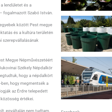
a lendületet és a
 – fogalmazott Szabó István.
 egyebek között Pest megye
ktatás és a kultúra területén
i szerepvállalásának
Pest Megye Népművészetéért
Bukovinai Székely Népdalkör
megtudtuk, hogy a népdalkört
971-ben, hogy megmentsék a
ogják az Érdre telepedett
 közösség értékei.
lt, egyáltalán nem tudtam,
Facebook