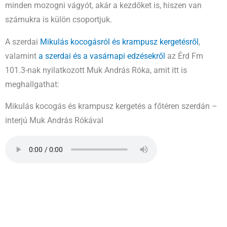
minden mozogni vágyót, akár a kezdőket is, hiszen van
számukra is külön csoportjuk.
A szerdai
Mikulás kocogásról és krampusz kergetésről
,
valamint
a szerdai és a vasárnapi edzésekről
az Érd Fm
101.3-nak nyilatkozott Muk András Róka, amit itt is
meghallgathat:
Mikulás kocogás és krampusz kergetés a főtéren szerdán –
interjú Muk András Rókával