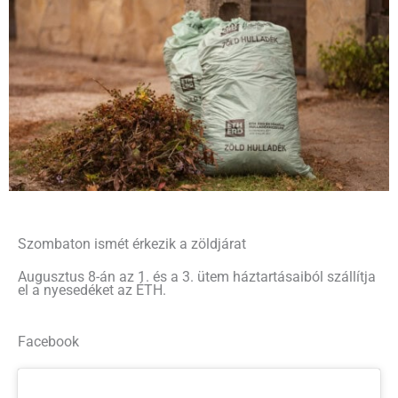
Szombaton ismét érkezik a zöldjárat
Augusztus 8-án az 1. és a 3. ütem háztartásaiból szállítja
el a nyesedéket az ÉTH.
Facebook