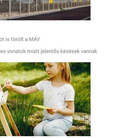
ot is törölt a MÁV
es vonatok miatt jelentős késések vannak