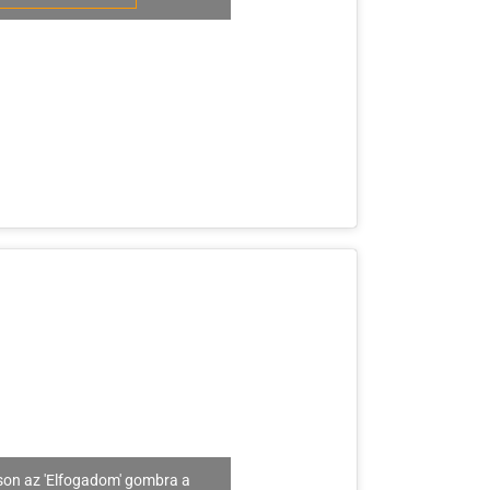
son az 'Elfogadom' gombra a