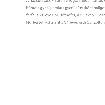
A házkutatások során elfogtak, előállította
bűntett gyanúja miatt gyanúsítottként hallg
férfit; a 26 éves M. Józsefet, a 25 éves D. Zs
Norbertet, valamint a 34 éves érdi Cs. Zoltánt