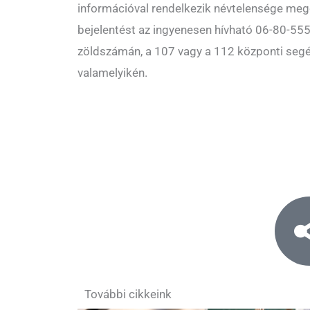
információval rendelkezik névtelensége meg
bejelentést az ingyenesen hívható 06-80-55
zöldszámán, a 107 vagy a 112 központi seg
valamelyikén.
További cikkeink