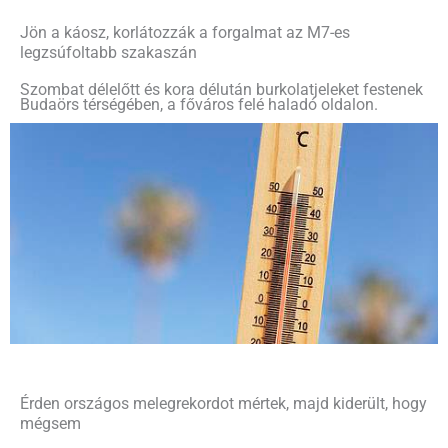
Jön a káosz, korlátozzák a forgalmat az M7-es
legzsúfoltabb szakaszán
Szombat délelőtt és kora délután burkolatjeleket festenek
Budaörs térségében, a főváros felé haladó oldalon.
Érden országos melegrekordot mértek, majd kiderült, hogy
mégsem