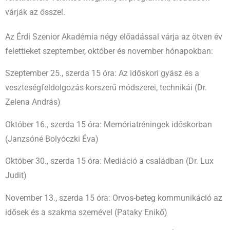
várják az ősszel.
Az Érdi Szenior Akadémia négy előadással várja az ötven év
felettieket szeptember, október és november hónapokban:
Szeptember 25., szerda 15 óra: Az időskori gyász és a
veszteségfeldolgozás korszerű módszerei, technikái (Dr.
Zelena András)
Október 16., szerda 15 óra: Memóriatréningek időskorban
(Janzsóné Bolyóczki Éva)
Október 30., szerda 15 óra: Mediáció a családban (Dr. Lux
Judit)
November 13., szerda 15 óra: Orvos-beteg kommunikáció az
idősek és a szakma szemével (Pataky Enikő)