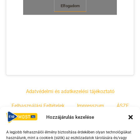
Elfogadom
Adatvédelmi és adatkezelési tájékoztató
Felhasználási Feltételek
Impresszum
ÁSZF
Hozzájárulás kezelése
Irányelvek
Moderálási szabályzat
A legjobb felhasználói élmény biztosítása érdekében olyan technológiákat
használunk, mint a cookie-k (sütik) az eszközadatok tárolására és/vagy