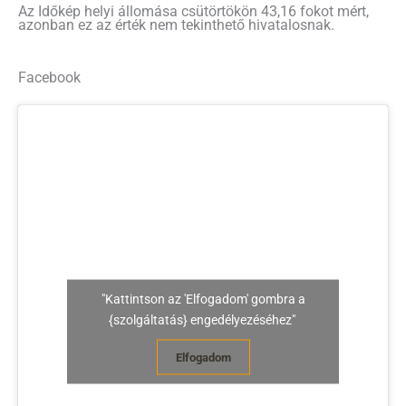
Az Időkép helyi állomása csütörtökön 43,16 fokot mért,
azonban ez az érték nem tekinthető hivatalosnak.
Facebook
"Kattintson az 'Elfogadom' gombra a
{szolgáltatás} engedélyezéséhez"
Elfogadom