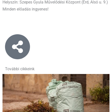
Helyszín: Szepes Gyula Művelődési Központ (Érd, Alsó u. 9.)
Minden előadás ingyenes!
További cikkeink