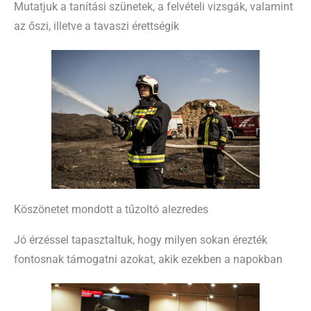
Mutatjuk a tanítási szünetek, a felvételi vizsgák, valamint
az őszi, illetve a tavaszi érettségik
Köszönetet mondott a tűzoltó alezredes
Jó érzéssel tapasztaltuk, hogy milyen sokan érezték
fontosnak támogatni azokat, akik ezekben a napokban