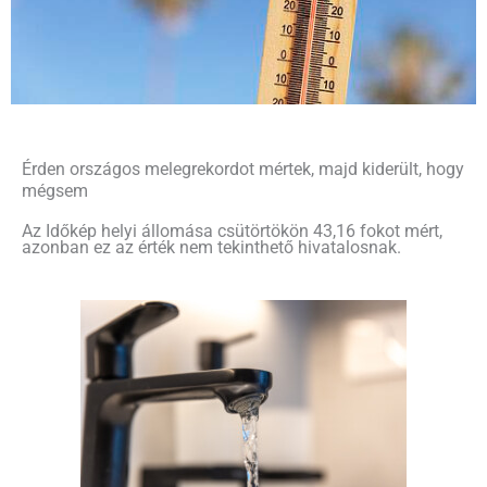
Érden országos melegrekordot mértek, majd kiderült, hogy
mégsem
Az Időkép helyi állomása csütörtökön 43,16 fokot mért,
azonban ez az érték nem tekinthető hivatalosnak.