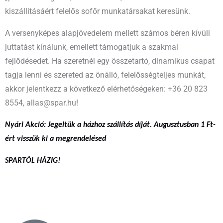
kiszállításáért felelős sofőr munkatársakat keresünk.
A versenyképes alapjövedelem mellett számos béren kívüli
juttatást kínálunk, emellett támogatjuk a szakmai
fejlődésedet. Ha szeretnél egy összetartó, dinamikus csapat
tagja lenni és szereted az önálló, felelősségteljes munkát,
akkor jelentkezz a következő elérhetőségeken: +36 20 823
8554, allas@spar.hu!
Nyári Akció:
Jegeltük a házhoz szállítás díját. Augusztusban 1 Ft-
ért visszük ki a megrendelésed
SPARTÓL HÁZIG!