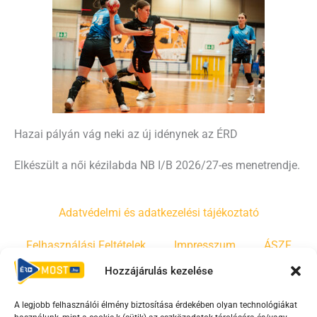
Hazai pályán vág neki az új idénynek az ÉRD
Elkészült a női kézilabda NB I/B 2026/27-es menetrendje.
Adatvédelmi és adatkezelési tájékoztató
Felhasználási Feltételek
Impresszum
ÁSZF
Hozzájárulás kezelése
Irányelvek
Moderálási szabályzat
A legjobb felhasználói élmény biztosítása érdekében olyan technológiákat