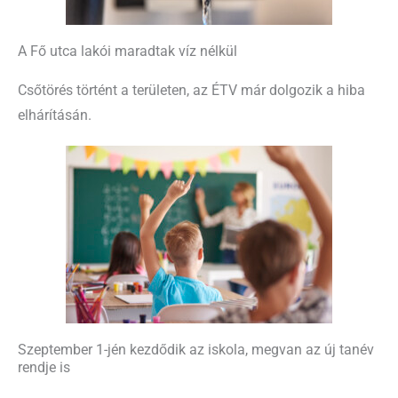
A Fő utca lakói maradtak víz nélkül
Csőtörés történt a területen, az ÉTV már dolgozik a hiba
elhárításán.
Szeptember 1-jén kezdődik az iskola, megvan az új tanév
rendje is