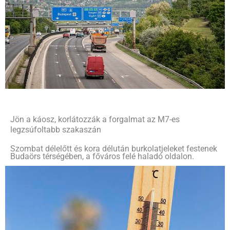
Jön a káosz, korlátozzák a forgalmat az M7-es
legzsúfoltabb szakaszán
Szombat délelőtt és kora délután burkolatjeleket festenek
Budaörs térségében, a főváros felé haladó oldalon.