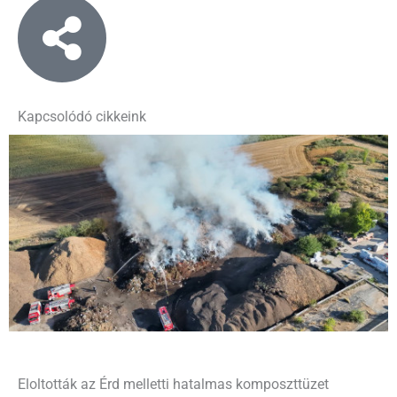
Kapcsolódó cikkeink
Eloltották az Érd melletti hatalmas komposzttüzet