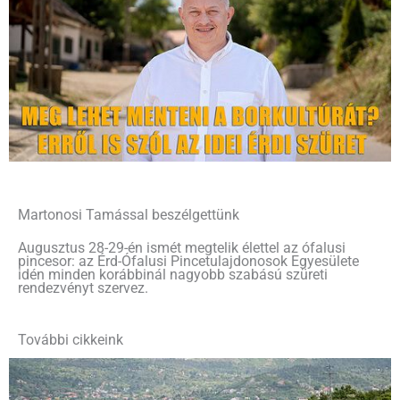
Martonosi Tamással beszélgettünk
Augusztus 28-29-én ismét megtelik élettel az ófalusi
pincesor: az Érd-Ófalusi Pincetulajdonosok Egyesülete
idén minden korábbinál nagyobb szabású szüreti
rendezvényt szervez.
További cikkeink