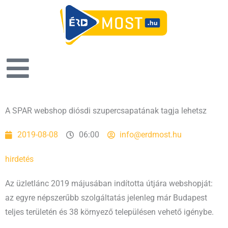
A SPAR webshop diósdi szupercsapatának tagja lehetsz
2019-08-08
06:00
info@erdmost.hu
hirdetés
Az üzletlánc 2019 májusában indította útjára webshopját:
az egyre népszerűbb szolgáltatás jelenleg már Budapest
teljes területén és 38 környező településen vehető igénybe.