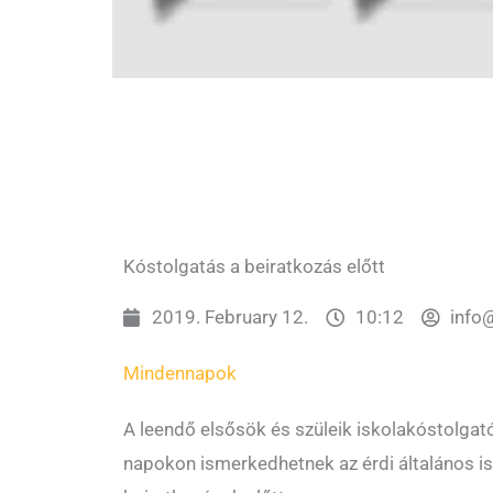
Kóstolgatás a beiratkozás előtt
2019. February 12.
10:12
info
Mindennapok
A leendő elsősök és szüleik iskolakóstolgat
napokon ismerkedhetnek az érdi általános isk