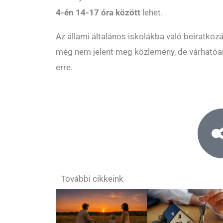
4-én 14-17 óra között
lehet.
Az állami általános iskolákba való beiratko
még nem jelent meg közlemény, de várhatóan
erre.
További cikkeink