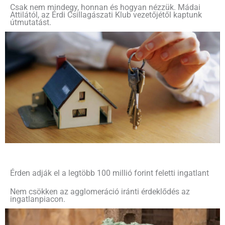
Csak nem mindegy, honnan és hogyan nézzük. Mádai
Attilától, az Érdi Csillagászati Klub vezetőjétől kaptunk
útmutatást.
Érden adják el a legtöbb 100 millió forint feletti ingatlant
Nem csökken az agglomeráció iránti érdeklődés az
ingatlanpiacon.