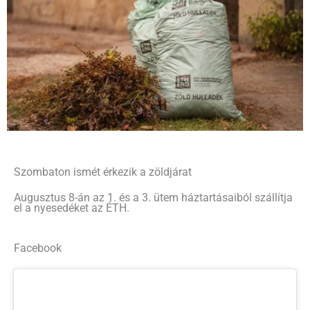
Szombaton ismét érkezik a zöldjárat
Augusztus 8-án az 1. és a 3. ütem háztartásaiból szállítja
el a nyesedéket az ÉTH.
Facebook