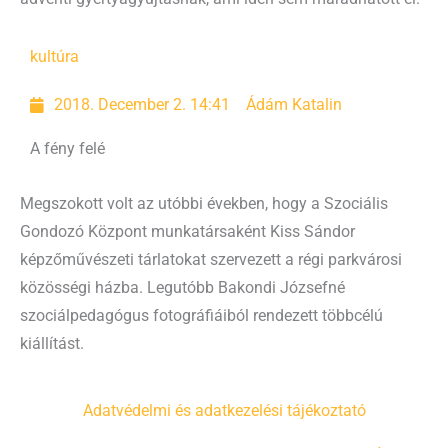
kultúra
2018. December 2. 14:41
Ádám Katalin
A fény felé
Megszokott volt az utóbbi években, hogy a Szociális
Gondozó Központ munkatársaként Kiss Sándor
képzőművészeti tárlatokat szervezett a régi parkvárosi
közösségi házba. Legutóbb Bakondi Józsefné
szociálpedagógus fotográfiáiból rendezett többcélú
kiállítást.
Adatvédelmi és adatkezelési tájékoztató