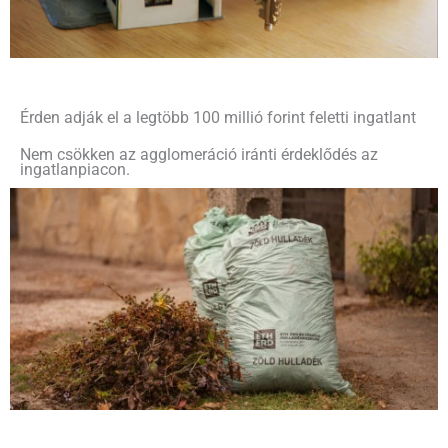
Érden adják el a legtöbb 100 millió forint feletti ingatlant
Nem csökken az agglomeráció iránti érdeklődés az
ingatlanpiacon.