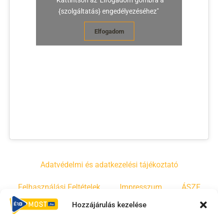
{szolgáltatás} engedélyezéséhez"
Elfogadom
Adatvédelmi és adatkezelési tájékoztató
Felhasználási Feltételek
Impresszum
ÁSZF
Hozzájárulás kezelése
Irányelvek
Moderálási szabályzat