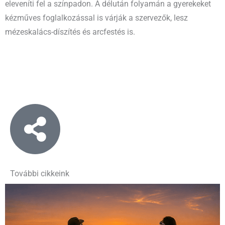
eleveníti fel a színpadon. A délután folyamán a gyerekeket
kézműves foglalkozással is várják a szervezők, lesz
mézeskalács-díszítés és arcfestés is.
További cikkeink