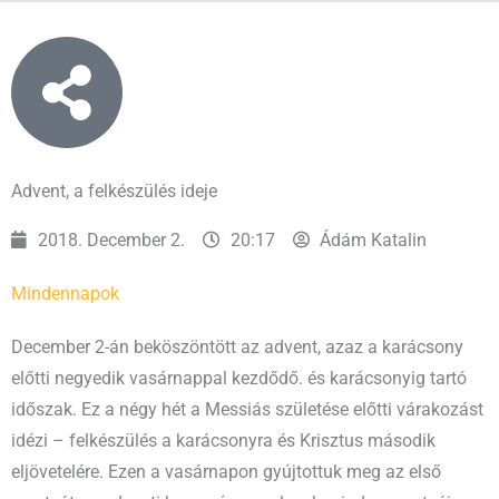
Advent, a felkészülés ideje
2018. December 2.
20:17
Ádám Katalin
Mindennapok
December 2-án beköszöntött az advent, azaz a karácsony
előtti negyedik vasárnappal kezdődő. és karácsonyig tartó
időszak. Ez a négy hét a Messiás születése előtti várakozást
idézi – felkészülés a karácsonyra és Krisztus második
eljövetelére. Ezen a vasárnapon gyújtottuk meg az első