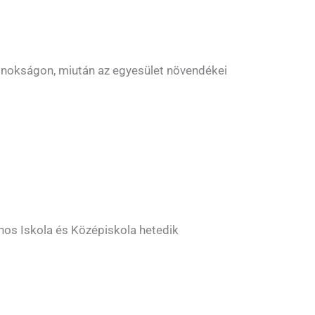
ajnokságon, miután az egyesület növendékei
ános Iskola és Középiskola hetedik