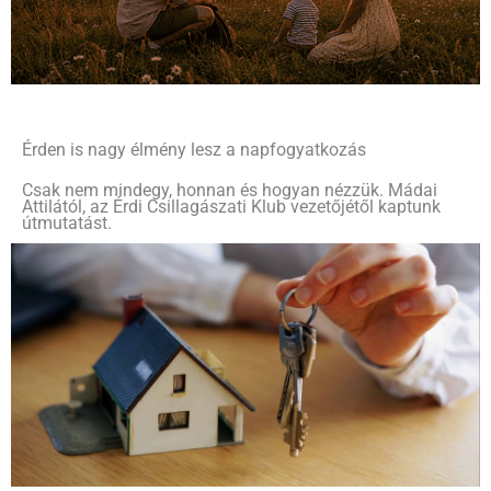
Érden is nagy élmény lesz a napfogyatkozás
Csak nem mindegy, honnan és hogyan nézzük. Mádai
Attilától, az Érdi Csillagászati Klub vezetőjétől kaptunk
útmutatást.