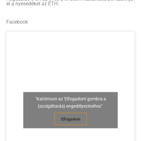
el a nyesedéket az ÉTH.
Facebook
"Kattintson az 'Elfogadom' gombra a
{szolgáltatás} engedélyezéséhez"
Elfogadom