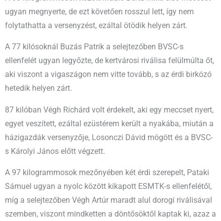
ugyan megnyerte, de ezt követően rosszul lett, így nem
folytathatta a versenyzést, ezáltal ötödik helyen zárt.
A 77 kilósoknál Buzás Patrik a selejtezőben BVSC-s
ellenfelét ugyan legyőzte, de kertvárosi riválisa felülmúlta őt,
aki viszont a vigaszágon nem vitte tovább, s az érdi birkózó
hetedik helyen zárt.
87 kilóban Végh Richárd volt érdekelt, aki egy meccset nyert,
egyet veszített, ezáltal ezüstérem került a nyakába, miután a
házigazdák versenyzője, Losonczi Dávid mögött és a BVSC-
s Károlyi János előtt végzett.
A 97 kilogrammosok mezőnyében két érdi szerepelt, Pataki
Sámuel ugyan a nyolc között kikapott ESMTK-s ellenfelétől,
míg a selejtezőben Végh Artúr maradt alul dorogi riválisával
szemben, viszont mindketten a döntősöktől kaptak ki, azaz a