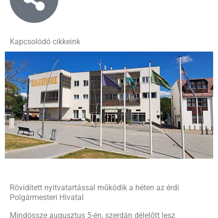
Kapcsolódó cikkeink
Rövidített nyitvatartással működik a héten az érdi
Polgármesteri Hivatal
Mindössze augusztus 5-én, szerdán délelőtt lesz