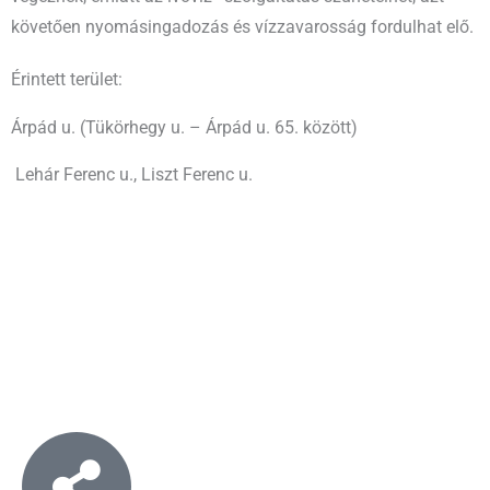
követően nyomásingadozás és vízzavarosság fordulhat elő.
Érintett terület:
Árpád u. (Tükörhegy u. – Árpád u. 65. között)
Lehár Ferenc u., Liszt Ferenc u.