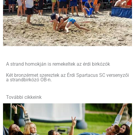
A strand homokján is remekeltek az érdi birkózók
Két bronzérmet szereztek az Érdi Spartacus SC versenyzői
a strandbirkózó OB-n.
További cikkeink