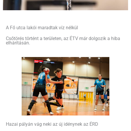
A Fő utca lakói maradtak víz nélkül
Csőtörés történt a területen, az ÉTV már dolgozik a hiba
elhárításán.
Hazai pályán vág neki az új idénynek az ÉRD