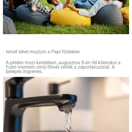
Ismét lehet mozizni a Papi földeken
A plédes mozi keretében, augusztus 8-án fél kilenckor a
Futni mentem című filmet vetítik a záportározónál. A
belépés ingyenes.