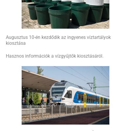
Augusztus 10-én kezdődik az ingyenes víztartályok
kiosztása
Hasznos információk a vízgyűjtők kiosztásáról.