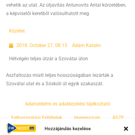
vehetik az utat. Az útjavítás Antunovits Antal körzetében,
a képviselői keretből valósulhatott meg.
Közélet
2018. October 27. 08:15
Ádám Katalin
Hétvégén teljes útzár a Szovátai úton
Aszfaltozás miatt teljes hosszúságában lezárták a
Szovátai utat és a Sóskúti út egyik szakaszát.
Adatvédelmi és adatkezelési tájékoztató
Felhasználási Feltételek
Impresszum
ÁSZF
Hozzájárulás kezelése
Irányelvek
Moderálási szabályzat