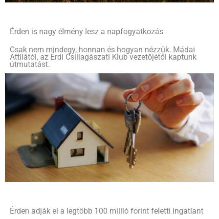
Érden is nagy élmény lesz a napfogyatkozás
Csak nem mindegy, honnan és hogyan nézzük. Mádai
Attilától, az Érdi Csillagászati Klub vezetőjétől kaptunk
útmutatást.
Érden adják el a legtöbb 100 millió forint feletti ingatlant