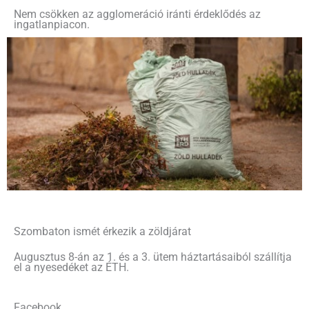
Nem csökken az agglomeráció iránti érdeklődés az
ingatlanpiacon.
Szombaton ismét érkezik a zöldjárat
Augusztus 8-án az 1. és a 3. ütem háztartásaiból szállítja
el a nyesedéket az ÉTH.
Facebook