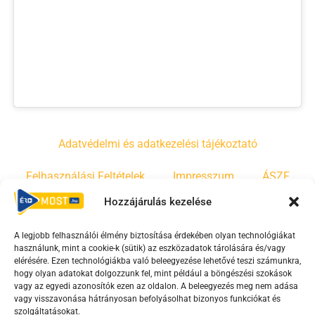
Adatvédelmi és adatkezelési tájékoztató
Felhasználási Feltételek
Impresszum
ÁSZF
Hozzájárulás kezelése
Irányelvek
Moderálási szabályzat
A legjobb felhasználói élmény biztosítása érdekében olyan technológiákat
használunk, mint a cookie-k (sütik) az eszközadatok tárolására és/vagy
F
Y
T
elérésére. Ezen technológiákba való beleegyezése lehetővé teszi számunkra,
hogy olyan adatokat dolgozzunk fel, mint például a böngészési szokások
a
o
i
vagy az egyedi azonosítók ezen az oldalon. A beleegyezés meg nem adása
c
u
k
vagy visszavonása hátrányosan befolyásolhat bizonyos funkciókat és
e
t
t
szolgáltatásokat.