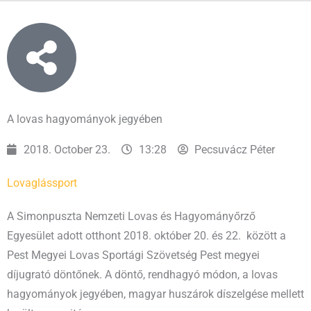
A lovas hagyományok jegyében
2018. October 23.
13:28
Pecsuvácz Péter
Lovaglás
sport
A Simonpuszta Nemzeti Lovas és Hagyományőrző
Egyesület adott otthont 2018. október 20. és 22. között a
Pest Megyei Lovas Sportági Szövetség Pest megyei
díjugrató döntőnek. A döntő, rendhagyó módon, a lovas
hagyományok jegyében, magyar huszárok díszelgése mellett