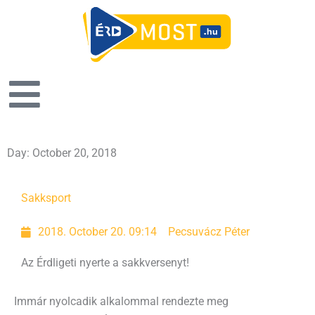
Day: October 20, 2018
Sakk
sport
2018. October 20. 09:14
Pecsuvácz Péter
Az Érdligeti nyerte a sakkversenyt!
Immár nyolcadik alkalommal rendezte meg