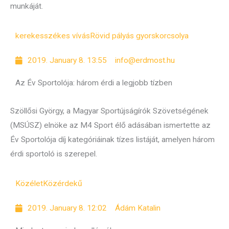
munkáját.
kerekesszékes vívás
Rövid pályás gyorskorcsolya
2019. January 8. 13:55
info@erdmost.hu
Az Év Sportolója: három érdi a legjobb tízben
Szöllősi György, a Magyar Sportújságírók Szövetségének
(MSÚSZ) elnöke az M4 Sport élő adásában ismertette az
Év Sportolója díj kategóriáinak tízes listáját, amelyen három
érdi sportoló is szerepel.
Közélet
Közérdekű
2019. January 8. 12:02
Ádám Katalin