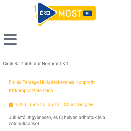
Címkék: Zöldhatár Nonprofit Kft.
Érd és Térsége Hulladékkezelési Nonprofit
Kft
komposztáló telep
2023. June 20. 06:23
Szűcs Gergely
Júliustól ingyenesen, és új helyen adhatjuk le a
zöldhulladékot