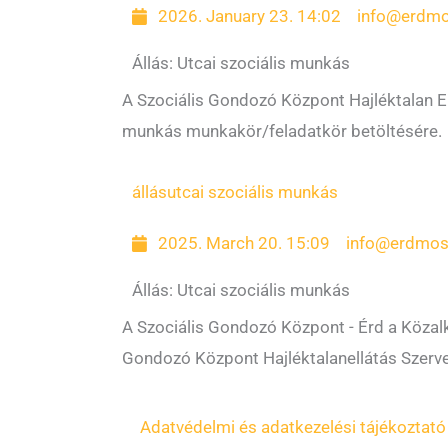
2026. January 23. 14:02
info@erdmo
Állás: Utcai szociális munkás
A Szociális Gondozó Központ Hajléktalan Ell
munkás munkakör/feladatkör betöltésére.
állás
utcai szociális munkás
2025. March 20. 15:09
info@erdmos
Állás: Utcai szociális munkás
A Szociális Gondozó Központ - Érd a Közalka
Gondozó Központ Hajléktalanellátás Szerve
Adatvédelmi és adatkezelési tájékoztató