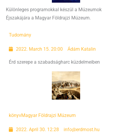
Különleges programokkal készül a Múzeumok
Éjszakájára a Magyar Földrajzi Múzeum.
Tudomány
2022. March 15. 20:00
Ádám Katalin
Érd szerepe a szabadságharc küzdelmeiben
könyv
Magyar Földrajzi Múzeum
2022. April 30. 12:28
info@erdmost.hu