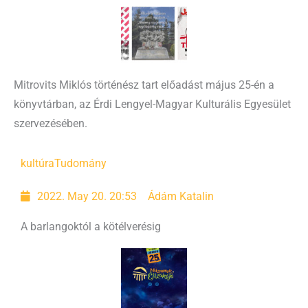
Mitrovits Miklós történész tart előadást május 25-én a
könyvtárban, az Érdi Lengyel-Magyar Kulturális Egyesület
szervezésében.
kultúra
Tudomány
2022. May 20. 20:53
Ádám Katalin
A barlangoktól a kötélverésig