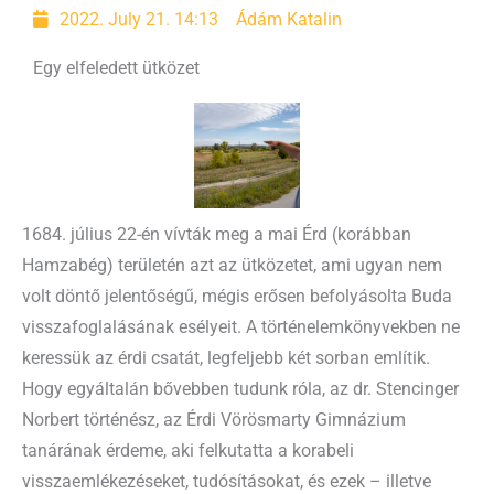
2022. July 21. 14:13
Ádám Katalin
Egy elfeledett ütközet
1684. július 22-én vívták meg a mai Érd (korábban
Hamzabég) területén azt az ütközetet, ami ugyan nem
volt döntő jelentőségű, mégis erősen befolyásolta Buda
visszafoglalásának esélyeit. A történelemkönyvekben ne
keressük az érdi csatát, legfeljebb két sorban említik.
Hogy egyáltalán bővebben tudunk róla, az dr. Stencinger
Norbert történész, az Érdi Vörösmarty Gimnázium
tanárának érdeme, aki felkutatta a korabeli
visszaemlékezéseket, tudósításokat, és ezek – illetve