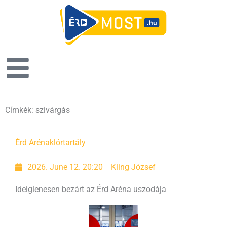
Címkék: szivárgás
Érd Aréna
klórtartály
2026. June 12. 20:20
Kling József
Ideiglenesen bezárt az Érd Aréna uszodája