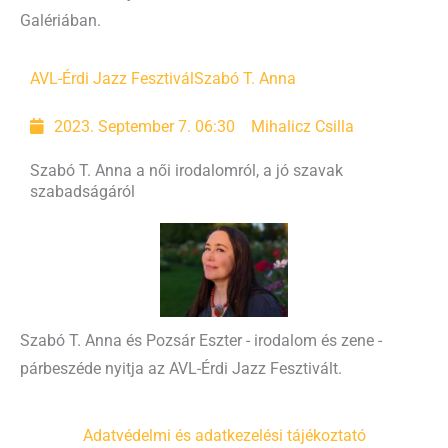
Galériában.
AVL-Érdi Jazz Fesztivál
Szabó T. Anna
2023. September 7. 06:30
Mihalicz Csilla
Szabó T. Anna a női irodalomról, a jó szavak
szabadságáról
Szabó T. Anna és Pozsár Eszter - irodalom és zene -
párbeszéde nyitja az AVL-Érdi Jazz Fesztivált.
Adatvédelmi és adatkezelési tájékoztató