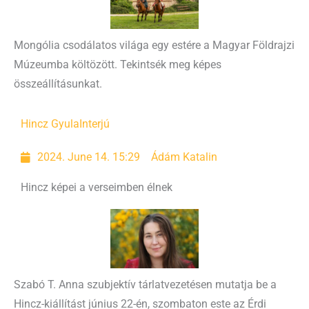
Mongólia csodálatos világa egy estére a Magyar Földrajzi
Múzeumba költözött. Tekintsék meg képes
összeállításunkat.
Hincz Gyula
Interjú
2024. June 14. 15:29
Ádám Katalin
Hincz képei a verseimben élnek
Szabó T. Anna szubjektív tárlatvezetésen mutatja be a
Hincz-kiállítást június 22-én, szombaton este az Érdi