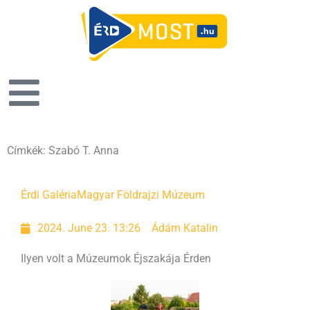
Címkék: Szabó T. Anna
Érdi Galéria
Magyar Földrajzi Múzeum
2024. June 23. 13:26
Ádám Katalin
Ilyen volt a Múzeumok Éjszakája Érden