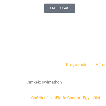
ÉRDI ÚJSÁG
Programok
Váro
Címkék: swimathon
Csőzik László
Életfa Csoport Egyesület