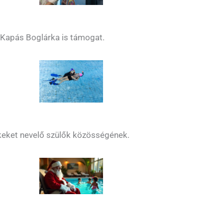
-Kapás Boglárka is támogat.
keket nevelő szülők közösségének.