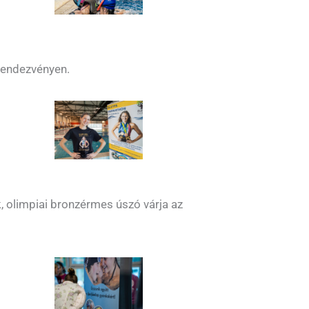
 rendezvényen.
 olimpiai bronzérmes úszó várja az