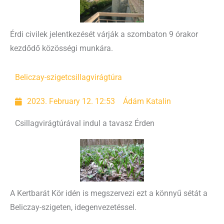
Érdi civilek jelentkezését várják a szombaton 9 órakor
kezdődő közösségi munkára.
Beliczay-sziget
csillagvirágtúra
2023. February 12. 12:53
Ádám Katalin
Csillagvirágtúrával indul a tavasz Érden
A Kertbarát Kör idén is megszervezi ezt a könnyű sétát a
Beliczay-szigeten, idegenvezetéssel.