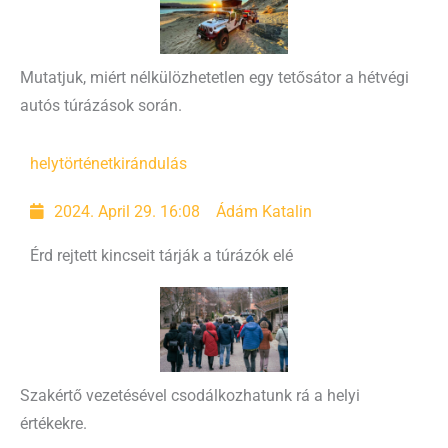
Mutatjuk, miért nélkülözhetetlen egy tetősátor a hétvégi
autós túrázások során.
helytörténet
kirándulás
2024. April 29. 16:08
Ádám Katalin
Érd rejtett kincseit tárják a túrázók elé
Szakértő vezetésével csodálkozhatunk rá a helyi
értékekre.