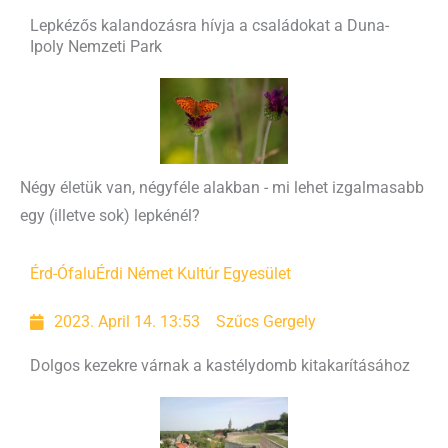
Lepkézős kalandozásra hívja a családokat a Duna-
Ipoly Nemzeti Park
Négy életük van, négyféle alakban - mi lehet izgalmasabb
egy (illetve sok) lepkénél?
Érd-Ófalu
Érdi Német Kultúr Egyesület
2023. April 14. 13:53
Szűcs Gergely
Dolgos kezekre várnak a kastélydomb kitakarításához