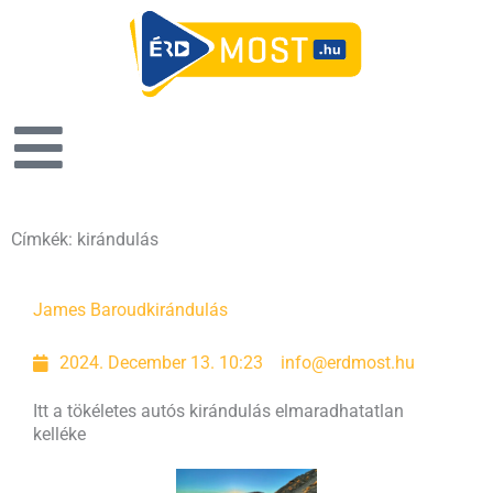
Címkék: kirándulás
James Baroud
kirándulás
2024. December 13. 10:23
info@erdmost.hu
Itt a tökéletes autós kirándulás elmaradhatatlan
kelléke