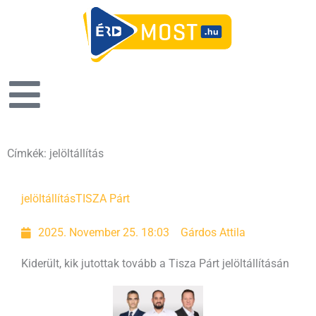
Címkék: jelöltállítás
jelöltállítás
TISZA Párt
2025. November 25. 18:03
Gárdos Attila
Kiderült, kik jutottak tovább a Tisza Párt jelöltállításán