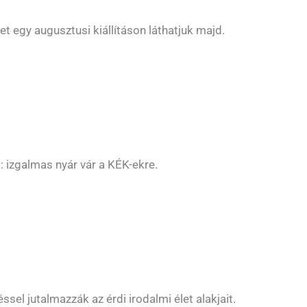
t egy augusztusi kiállításon láthatjuk majd.
izgalmas nyár vár a KÉK-ekre.
el jutalmazzák az érdi irodalmi élet alakjait.