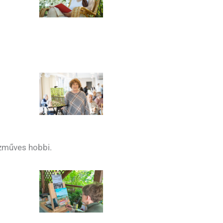
ézműves hobbi.