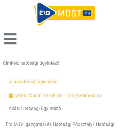
Címkék: hatósági ügyintéző
állás
hatósági ügyintéző
2026. March 10. 08:00
info@erdmost.hu
Állás: Hatósági ügyintéző
Érd MJV Igazgatási és Hatósági Főosztály/ Hatósági