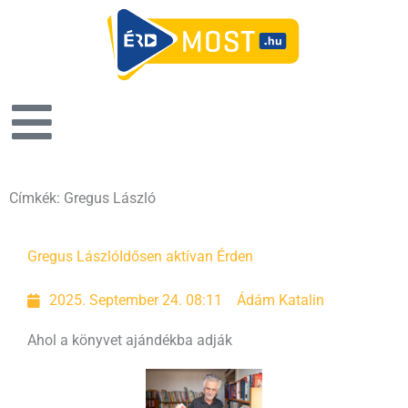
Címkék: Gregus László
Gregus László
Idősen aktívan Érden
2025. September 24. 08:11
Ádám Katalin
Ahol a könyvet ajándékba adják