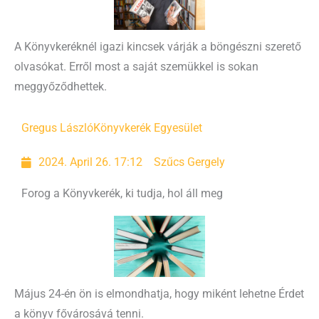
A Könyvkeréknél igazi kincsek várják a böngészni szerető
olvasókat. Erről most a saját szemükkel is sokan
meggyőződhettek.
Gregus László
Könyvkerék Egyesület
2024. April 26. 17:12
Szűcs Gergely
Forog a Könyvkerék, ki tudja, hol áll meg
Május 24-én ön is elmondhatja, hogy miként lehetne Érdet
a könyv fővárosává tenni.