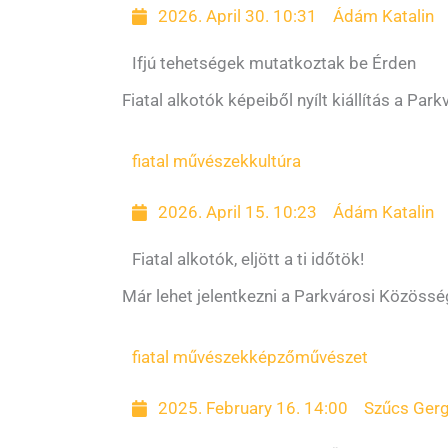
2026. April 30. 10:31
Ádám Katalin
Ifjú tehetségek mutatkoztak be Érden
Fiatal alkotók képeiből nyílt kiállítás a Pa
fiatal művészek
kultúra
2026. April 15. 10:23
Ádám Katalin
Fiatal alkotók, eljött a ti időtök!
Már lehet jelentkezni a Parkvárosi Közösségi
fiatal művészek
képzőművészet
2025. February 16. 14:00
Szűcs Gerg