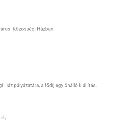
rkvárosi Közösségi Házban.
 Ház pályázatára, a fődíj egy önálló kiállítás.
ely