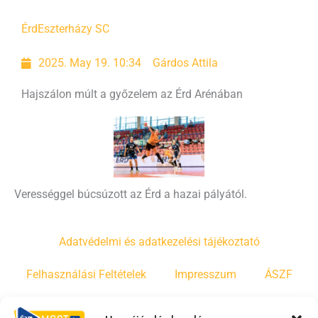
Érd
Eszterházy SC
2025. May 19. 10:34
Gárdos Attila
Hajszálon múlt a győzelem az Érd Arénában
Verességgel búcsúzott az Érd a hazai pályától.
Adatvédelmi és adatkezelési tájékoztató
Felhasználási Feltételek
Impresszum
ÁSZF
Irányelvek
Moderálási szabályzat