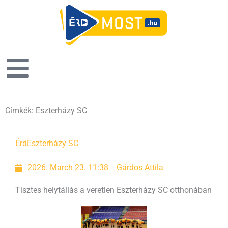
Címkék: Eszterházy SC
Érd
Eszterházy SC
2026. March 23. 11:38
Gárdos Attila
Tisztes helytállás a veretlen Eszterházy SC otthonában