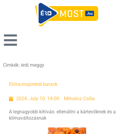
Címkék: érdi meggy
Elvira-major
érdi barack
2024. July 10. 14:00
Mihalicz Csilla
A legnagyobb kihívás: ellenállni a kártevőknek és a
klímaváltozásnak