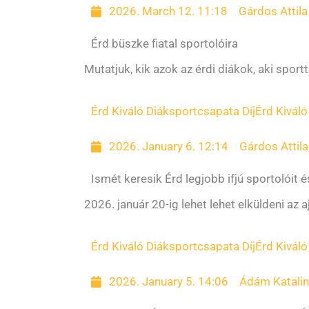
2026. March 12. 11:18
Gárdos Attila
Érd büszke fiatal sportolóira
Mutatjuk, kik azok az érdi diákok, aki sport
Érd Kiváló Diáksportcsapata Díj
Érd Kiváló
2026. January 6. 12:14
Gárdos Attila
Ismét keresik Érd legjobb ifjú sportolóit 
2026. január 20-ig lehet lehet elküldeni az 
Érd Kiváló Diáksportcsapata Díj
Érd Kiváló
2026. January 5. 14:06
Ádám Katali