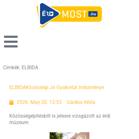
Címkék: ELBIDA
ELBIDA
Közösségi Jó Gyakorlat Intézménye
2026. May 20. 12:53
Gárdos Attila
Közösségépítésből is jelesre vizsgázott az érdi
múzeum