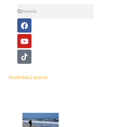
Search
Search
Facebook
Youtube
Tiktok
Közérdekű adatok