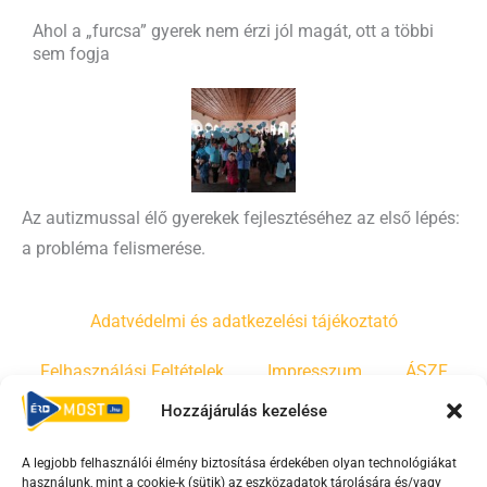
Ahol a „furcsa” gyerek nem érzi jól magát, ott a többi
sem fogja
Az autizmussal élő gyerekek fejlesztéséhez az első lépés:
a probléma felismerése.
Adatvédelmi és adatkezelési tájékoztató
Felhasználási Feltételek
Impresszum
ÁSZF
Hozzájárulás kezelése
Irányelvek
Moderálási szabályzat
A legjobb felhasználói élmény biztosítása érdekében olyan technológiákat
használunk, mint a cookie-k (sütik) az eszközadatok tárolására és/vagy