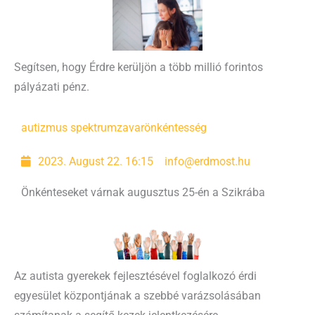
Segítsen, hogy Érdre kerüljön a több millió forintos
pályázati pénz.
autizmus spektrumzavar
önkéntesség
2023. August 22. 16:15
info@erdmost.hu
Önkénteseket várnak augusztus 25-én a Szikrába
Az autista gyerekek fejlesztésével foglalkozó érdi
egyesület központjának a szebbé varázsolásában