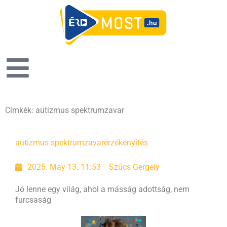
Címkék: autizmus spektrumzavar
autizmus spektrumzavar
érzékenyítés
2025. May 13. 11:53
Szűcs Gergely
Jó lenne egy világ, ahol a másság adottság, nem
furcsaság