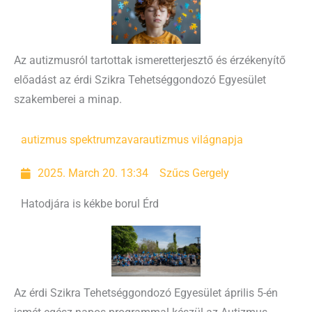
Az autizmusról tartottak ismeretterjesztő és érzékenyítő
előadást az érdi Szikra Tehetséggondozó Egyesület
szakemberei a minap.
autizmus spektrumzavar
autizmus világnapja
2025. March 20. 13:34
Szűcs Gergely
Hatodjára is kékbe borul Érd
Az érdi Szikra Tehetséggondozó Egyesület április 5-én