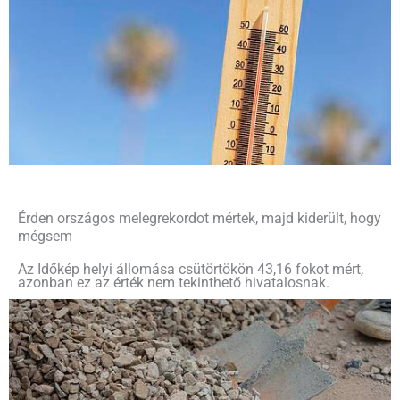
Érden országos melegrekordot mértek, majd kiderült, hogy
mégsem
Az Időkép helyi állomása csütörtökön 43,16 fokot mért,
azonban ez az érték nem tekinthető hivatalosnak.