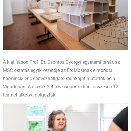
A kiállításon Prof. Dr. Csontos Györgyi egyetemi tanár, az
MSC oktatás egyik vezetője az ÉrdMostnak elmondta:
harminckilenc építészhallgató munkáját mutatták be a
Vigadóban. A diákok 3-4 fős csoportokban, összesen 12
teamet alkotva dolgoztak.