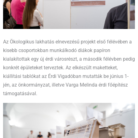
Az Ökologikus lakhatás elnevezésű projekt első félévében a
kisebb csoportokban munkálkodó diákok papíron
kialakítottak egy új érdi városrészt, a második félévben pedig
konkrét épületeket terveztek. Az elkészült maketteket,
kiállítási tablókat az Érdi Vigadóban mutatták be június 1-
jén, az önkormányzat, illetve Varga Melinda érdi főépítész
támogatásával.