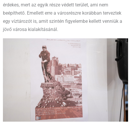
érdekes, mert az egyik része védett terület, ami nem
beépíthető. Emellett erre a városrészre korábban terveztek
egy víztározót is, amit szintén figyelembe kellett venniük a
jövő városa kialakításánál.