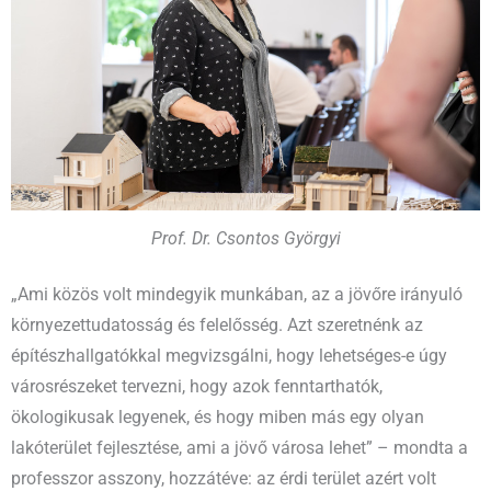
Prof. Dr. Csontos Györgyi
„Ami közös volt mindegyik munkában, az a jövőre irányuló
környezettudatosság és felelősség. Azt szeretnénk az
építészhallgatókkal megvizsgálni, hogy lehetséges-e úgy
városrészeket tervezni, hogy azok fenntarthatók,
ökologikusak legyenek, és hogy miben más egy olyan
lakóterület fejlesztése, ami a jövő városa lehet” – mondta a
professzor asszony, hozzátéve: az érdi terület azért volt