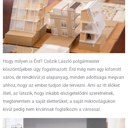
Hogy milyen is Érd? Csőzik László polgármester
köszöntőjében úgy fogalmazott: Érd még nem egy kiforrott
város, de rendkívül jó alapanyag, minden adottsága megvan
ahhoz, hogy az ember tudjon ide tervezni. Ami az itt élőket
illeti, az látszik, hogy inkább elszigetelődni szeretnének,
megteremteni a saját életterüket, a saját mikrovilágukon
kívül pedig nem kívánnak foglalkozni a várossal.