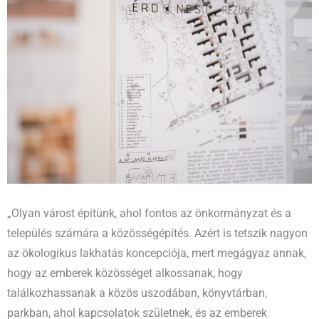
„Olyan várost építünk, ahol fontos az önkormányzat és a
település számára a közösségépítés. Azért is tetszik nagyon
az ökologikus lakhatás koncepciója, mert megágyaz annak,
hogy az emberek közösséget alkossanak, hogy
találkozhassanak a közös uszodában, könyvtárban,
parkban, ahol kapcsolatok születnek, és az emberek