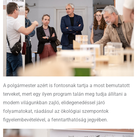
A polgármester azért is fontosnak tartja a most bemutatott
terveket, mert egy ilyen program talán meg tudja állítani a
modern világunkban zajló, elidegenedéssel járó
folyamatokat, ráadásul az ökológiai szempontok
figyelembevételével, a fenntarthatóság jegyében.