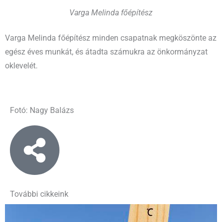
Varga Melinda főépítész
Varga Melinda főépítész minden csapatnak megköszönte az
egész éves munkát, és átadta számukra az önkormányzat
oklevelét.
Fotó: Nagy Balázs
További cikkeink