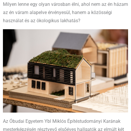
Milyen lenne egy olyan városban élni, ahol nem az én házam
az én váram alapelve érvényesül, hanem a közösségi
használat és az ökologikus lakhatás?
Az Óbudai Egyetem Ybl Miklós Építéstudományi Karának
mesterképzésén résztvevő elsőéves hallgatók az elmúlt két