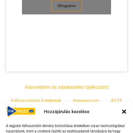
Elfogadom
Adatvédelmi és adatkezelési tájékoztató
Felhasználási Feltételek
Impresszum
ÁSZF
Hozzájárulás kezelése
Irányelvek
Moderálási szabályzat
A legjobb felhasználói élmény biztosítása érdekében olyan technológiákat
használunk, mint a cookie-k (sütik) az eszközadatok tárolására és/vagy