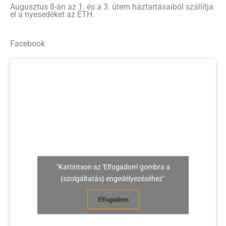
Augusztus 8-án az 1. és a 3. ütem háztartásaiból szállítja
el a nyesedéket az ÉTH.
Facebook
"Kattintson az 'Elfogadom' gombra a
{szolgáltatás} engedélyezéséhez"
Elfogadom