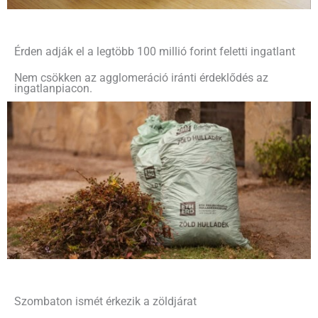
Érden adják el a legtöbb 100 millió forint feletti ingatlant
Nem csökken az agglomeráció iránti érdeklődés az
ingatlanpiacon.
Szombaton ismét érkezik a zöldjárat