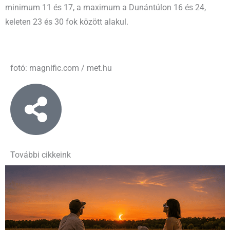
minimum 11 és 17, a maximum a Dunántúlon 16 és 24,
keleten 23 és 30 fok között alakul.
fotó: magnific.com / met.hu
További cikkeink