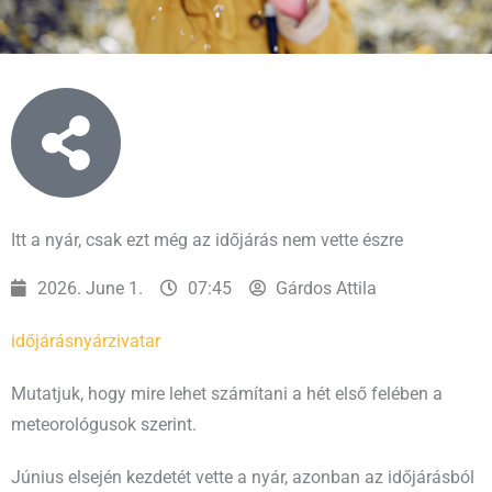
Itt a nyár, csak ezt még az időjárás nem vette észre
2026. June 1.
07:45
Gárdos Attila
időjárás
nyár
zivatar
Mutatjuk, hogy mire lehet számítani a hét első felében a
meteorológusok szerint.
Június elsején kezdetét vette a nyár, azonban az időjárásból