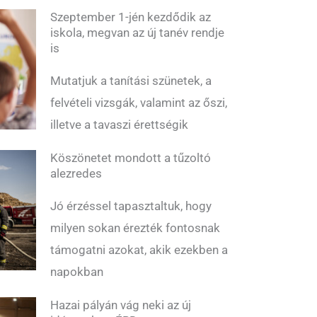
Szeptember 1-jén kezdődik az
iskola, megvan az új tanév rendje
is
Mutatjuk a tanítási szünetek, a
felvételi vizsgák, valamint az őszi,
illetve a tavaszi érettségik
Köszönetet mondott a tűzoltó
alezredes
Jó érzéssel tapasztaltuk, hogy
milyen sokan érezték fontosnak
támogatni azokat, akik ezekben a
napokban
Hazai pályán vág neki az új