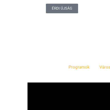
ÉRDI ÚJSÁG
Programok
Váro