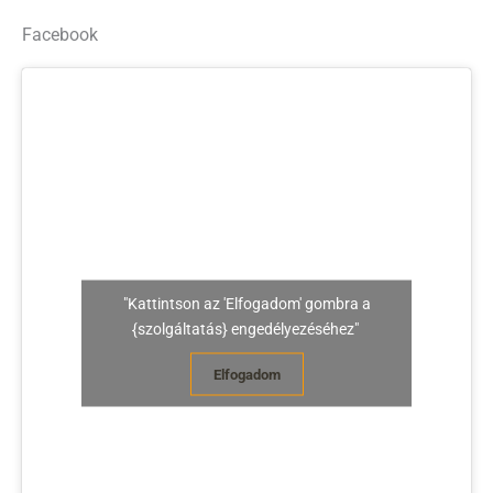
Facebook
"Kattintson az 'Elfogadom' gombra a
{szolgáltatás} engedélyezéséhez"
Elfogadom