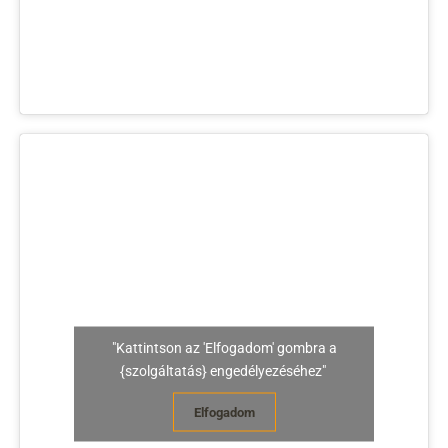
"Kattintson az 'Elfogadom' gombra a
{szolgáltatás} engedélyezéséhez"
Elfogadom