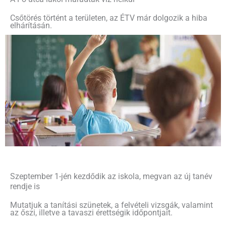
Csőtörés történt a területen, az ÉTV már dolgozik a hiba
elhárításán.
Szeptember 1-jén kezdődik az iskola, megvan az új tanév
rendje is
Mutatjuk a tanítási szünetek, a felvételi vizsgák, valamint
az őszi, illetve a tavaszi érettségik időpontjait.