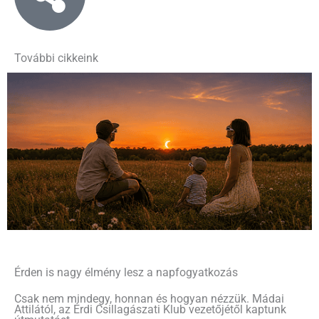
További cikkeink
Érden is nagy élmény lesz a napfogyatkozás
Csak nem mindegy, honnan és hogyan nézzük. Mádai
Attilától, az Érdi Csillagászati Klub vezetőjétől kaptunk