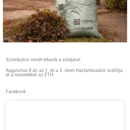
Szombaton ismét érkezik a zöldjárat
Augusztus 8-án az 1. és a 3. ütem háztartásaiból szállítja
el a nyesedéket az ÉTH.
Facebook