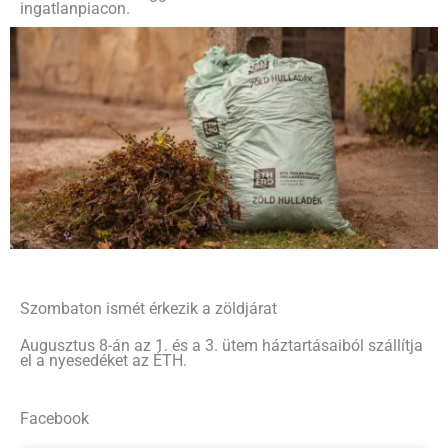
ingatlanpiacon.
Szombaton ismét érkezik a zöldjárat
Augusztus 8-án az 1. és a 3. ütem háztartásaiból szállítja
el a nyesedéket az ÉTH.
Facebook