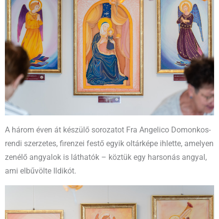
A három éven át készülő sorozatot Fra Angelico Domonkos-
rendi szerzetes, firenzei festő egyik oltárképe ihlette, amelyen
zenélő angyalok is láthatók – köztük egy harsonás angyal,
ami elbűvölte Ildikót.