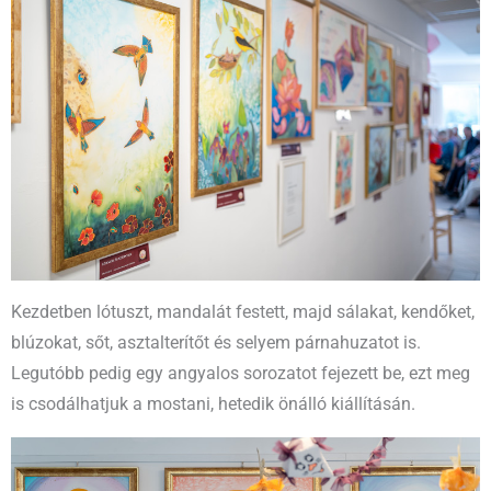
Kezdetben lótuszt, mandalát festett, majd sálakat, kendőket,
blúzokat, sőt, asztalterítőt és selyem párnahuzatot is.
Legutóbb pedig egy angyalos sorozatot fejezett be, ezt meg
is csodálhatjuk a mostani, hetedik önálló kiállításán.