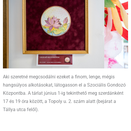
Aki szeretné megcsodálni ezeket a finom, lenge, mégis
hangsúlyos alkotásokat, látogasson el a Szociális Gondozó
Központba. A tárlat június 1-ig tekinthető meg szerdánként
17 és 19 óra között, a Topoly u. 2. szám alatt (bejárat a
Tállya utca felől).