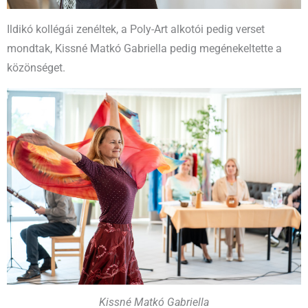
Ildikó kollégái zenéltek, a Poly-Art alkotói pedig verset
mondtak, Kissné Matkó Gabriella pedig megénekeltette a
közönséget.
Kissné Matkó Gabriella