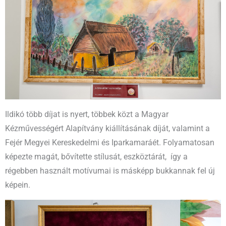
Ildikó több díjat is nyert, többek közt a Magyar
Kézművességért Alapítvány kiállításának díját, valamint a
Fejér Megyei Kereskedelmi és Iparkamaráét. Folyamatosan
képezte magát, bővítette stílusát, eszköztárát, így a
régebben használt motívumai is másképp bukkannak fel új
képein.