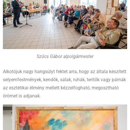
Szűcs Gábor alpolgármester
Alkotójuk nagy hangsúlyt fektet arra, hogy az általa készített
selyemfestmények, kendők, sálak, ruhák, terítők vagy párnák
az esztétikai élmény mellett kézzelfogható, megosztható
örömet is adjanak.