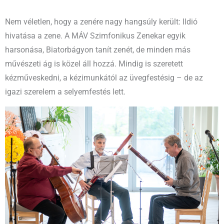
Nem véletlen, hogy a zenére nagy hangsúly került: Ildió
hivatása a zene. A MÁV Szimfonikus Zenekar egyik
harsonása, Biatorbágyon tanít zenét, de minden más
művészeti ág is közel áll hozzá. Mindig is szeretett
kézműveskedni, a kézimunkától az üvegfestésig – de az
igazi szerelem a selyemfestés lett.