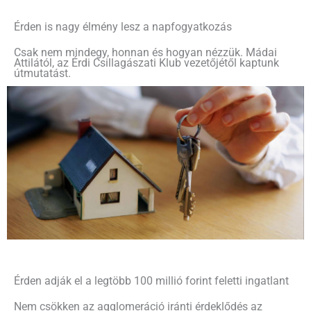
Érden is nagy élmény lesz a napfogyatkozás
Csak nem mindegy, honnan és hogyan nézzük. Mádai
Attilától, az Érdi Csillagászati Klub vezetőjétől kaptunk
útmutatást.
Érden adják el a legtöbb 100 millió forint feletti ingatlant
Nem csökken az agglomeráció iránti érdeklődés az