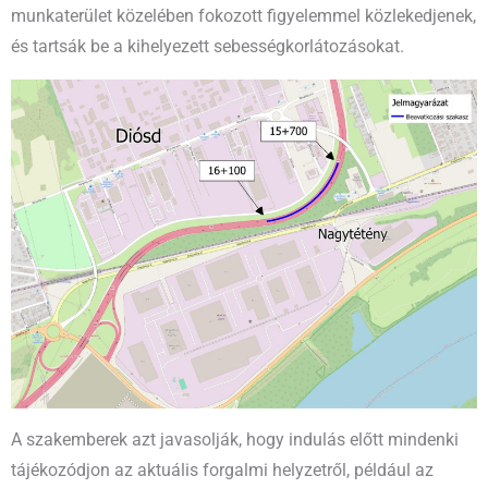
munkaterület közelében fokozott figyelemmel közlekedjenek,
és tartsák be a kihelyezett sebességkorlátozásokat.
A szakemberek azt javasolják, hogy indulás előtt mindenki
tájékozódjon az aktuális forgalmi helyzetről, például az