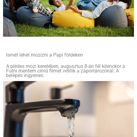
Ismét lehet mozizni a Papi földeken
A plédes mozi keretében, augusztus 8-án fél kilenckor a
Futni mentem című filmet vetítik a záportározónál. A
belépés ingyenes.