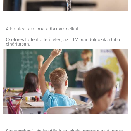
A Fő utca lakói maradtak víz nélkül
Csőtörés történt a területen, az ÉTV már dolgozik a hiba
elhárításán.