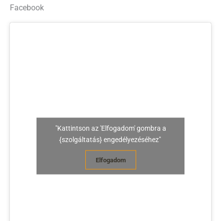
Facebook
"Kattintson az 'Elfogadom' gombra a
{szolgáltatás} engedélyezéséhez"
Elfogadom