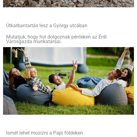
Útkarbantartás lesz a György utcában
Mutatjuk, hogy hol dolgoznak pénteken az Érdi
Városgazda munkatársai.
Ismét lehet mozizni a Papi földeken