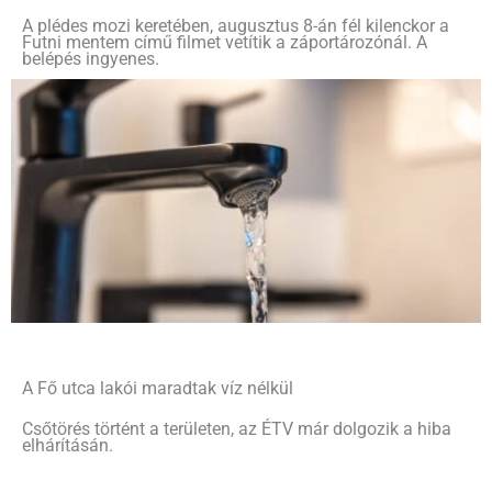
A plédes mozi keretében, augusztus 8-án fél kilenckor a
Futni mentem című filmet vetítik a záportározónál. A
belépés ingyenes.
A Fő utca lakói maradtak víz nélkül
Csőtörés történt a területen, az ÉTV már dolgozik a hiba
elhárításán.