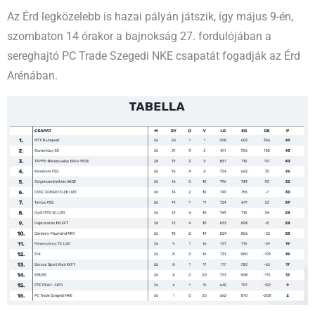
Az Érd legközelebb is hazai pályán játszik, így május 9-én,
szombaton 14 órakor a bajnokság 27. fordulójában a
sereghajtó PC Trade Szegedi NKE csapatát fogadják az Érd
Arénában.