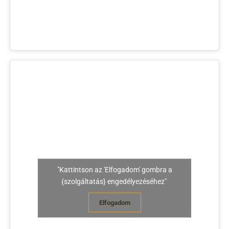
"Kattintson az 'Elfogadom' gombra a
{szolgáltatás} engedélyezéséhez"
Elfogadom