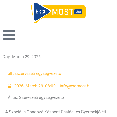
Day: March 29, 2026
állás
szervezeti egységvezető
2026. March 29. 08:00
info@erdmost.hu
Állás: Szervezeti egységvezető
A Szociális Gondozó Központ Család- és Gyermekjóléti