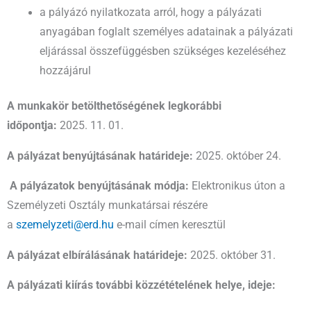
a pályázó nyilatkozata arról, hogy a pályázati
anyagában foglalt személyes adatainak a pályázati
eljárással összefüggésben szükséges kezeléséhez
hozzájárul
A munkakör betölthetőségének legkorábbi
időpontja:
2025. 11. 01.
A pályázat benyújtásának határideje:
2025. október 24.
A pályázatok benyújtásának módja:
Elektronikus úton a
Személyzeti Osztály munkatársai részére
a
szemelyzeti@erd.hu
e-mail címen keresztül
A pályázat elbírálásának határideje:
2025. október 31.
A pályázati kiírás további közzétételének helye, ideje: