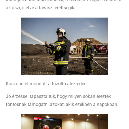
az őszi, illetve a tavaszi érettségik
Köszönetet mondott a tűzoltó alezredes
Jó érzéssel tapasztaltuk, hogy milyen sokan érezték
fontosnak támogatni azokat, akik ezekben a napokban