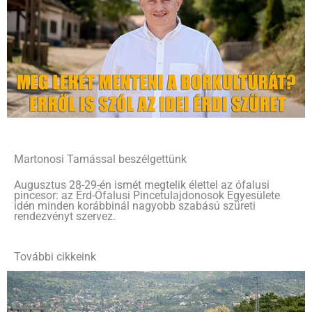
Martonosi Tamással beszélgettünk
Augusztus 28-29-én ismét megtelik élettel az ófalusi
pincesor: az Érd-Ófalusi Pincetulajdonosok Egyesülete
idén minden korábbinál nagyobb szabású szüreti
rendezvényt szervez.
További cikkeink