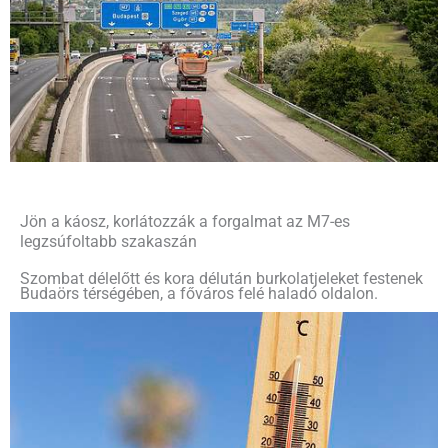
Jön a káosz, korlátozzák a forgalmat az M7-es
legzsúfoltabb szakaszán
Szombat délelőtt és kora délután burkolatjeleket festenek
Budaörs térségében, a főváros felé haladó oldalon.