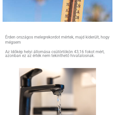
Érden országos melegrekordot mértek, majd kiderült, hogy
mégsem
Az Időkép helyi állomása csütörtökön 43,16 fokot mért,
azonban ez az érték nem tekinthető hivatalosnak.