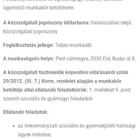
ügyintéző munkakör betöltésére.
A közszolgálati jogviszony időtartama:
határozatlan idejű
közszolgálati jogviszony
Foglalkoztatás jellege:
Teljes munkaidő
A munkavégzés helye:
Pest vármegye, 2030 Érd, Budai út 8.
A közszolgálati tisztviselők képesítési előírásairól szóló
29/2012. (III. 7.) Korm. rendelet alapján a munkakör
betöltője által ellátandó feladatkörök:
1. melléklet 9. pont
szerinti szociális és gyámügyi feladatkör
Ellátandó feladatok:
az önkormányzati szociális és gyermekjóléti hatósági
ügyek intézése,