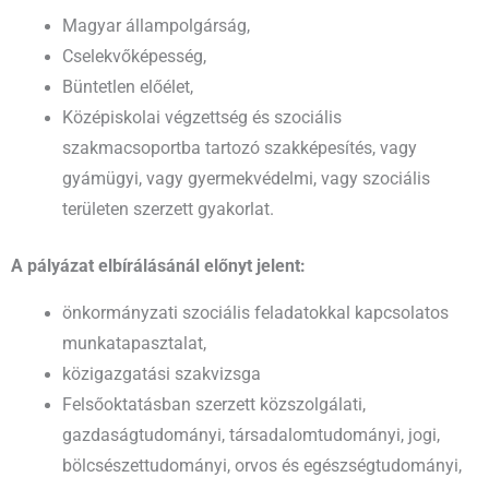
Magyar állampolgárság,
Cselekvőképesség,
Büntetlen előélet,
Középiskolai végzettség és szociális
szakmacsoportba tartozó szakképesítés, vagy
gyámügyi, vagy gyermekvédelmi, vagy szociális
területen szerzett gyakorlat.
A pályázat elbírálásánál előnyt jelent:
önkormányzati szociális feladatokkal kapcsolatos
munkatapasztalat,
közigazgatási szakvizsga
Felsőoktatásban szerzett közszolgálati,
gazdaságtudományi, társadalomtudományi, jogi,
bölcsészettudományi, orvos és egészségtudományi,