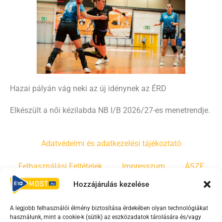
Hazai pályán vág neki az új idénynek az ÉRD
Elkészült a női kézilabda NB I/B 2026/27-es menetrendje.
Adatvédelmi és adatkezelési tájékoztató
Felhasználási Feltételek
Impresszum
ÁSZF
Hozzájárulás kezelése
Irányelvek
Moderálási szabályzat
A legjobb felhasználói élmény biztosítása érdekében olyan technológiákat
használunk, mint a cookie-k (sütik) az eszközadatok tárolására és/vagy