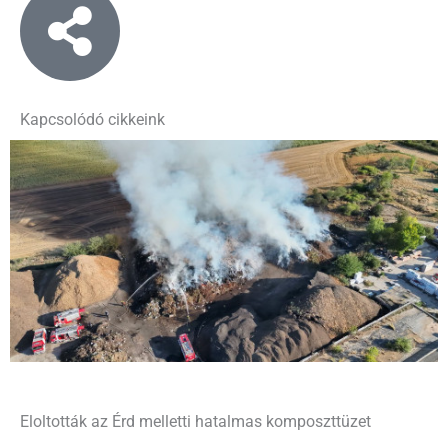
Kapcsolódó cikkeink
Eloltották az Érd melletti hatalmas komposzttüzet