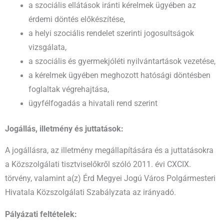
a szociális ellátások iránti kérelmek ügyében az
érdemi döntés előkészítése,
a helyi szociális rendelet szerinti jogosultságok
vizsgálata,
a szociális és gyermekjóléti nyilvántartások vezetése,
a kérelmek ügyében meghozott hatósági döntésben
foglaltak végrehajtása,
ügyfélfogadás a hivatali rend szerint
Jogállás, illetmény és juttatások:
A jogállásra, az illetmény megállapítására és a juttatásokra
a Közszolgálati tisztviselőkről szóló 2011. évi CXCIX.
törvény, valamint a(z) Érd Megyei Jogú Város Polgármesteri
Hivatala Közszolgálati Szabályzata az irányadó.
Pályázati feltételek: