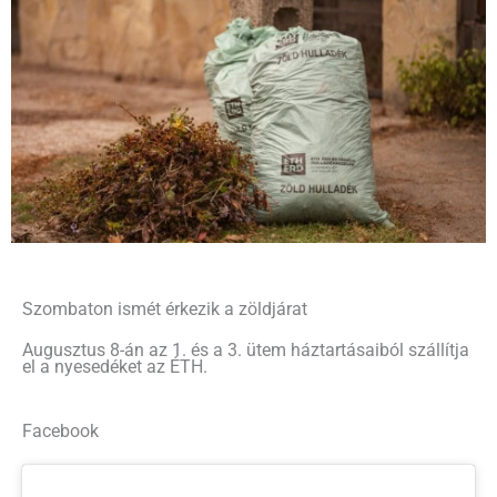
Szombaton ismét érkezik a zöldjárat
Augusztus 8-án az 1. és a 3. ütem háztartásaiból szállítja
el a nyesedéket az ÉTH.
Facebook