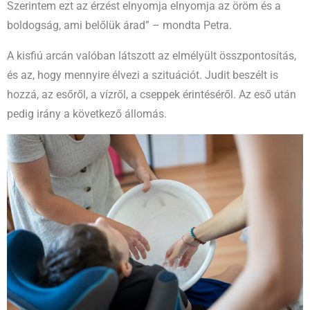
Szerintem ezt az érzést elnyomja elnyomja az öröm és a
boldogság, ami belőlük árad” – mondta Petra.
A kisfiú arcán valóban látszott az elmélyült összpontosítás,
és az, hogy mennyire élvezi a szituációt. Judit beszélt is
hozzá, az esőről, a vízről, a cseppek érintéséről. Az eső után
pedig irány a következő állomás.