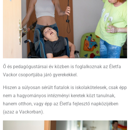
Ő és pedagógustársai év közben is foglalkoznak az Életfa
Vackor csoportjába járó gyerekekkel.
Hiszen a súlyosan sérült fiatalok is iskolakötelesek, csak épp
nem a hagyományos intézményi keretek közt tanulnak,
hanem otthon, vagy épp az Életfa fejlesztő napközijében
(azaz a Vackorban).