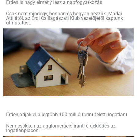
Érden is nagy élmény lesz a napfogyatkozás
Csak nem mindegy, honnan és hogyan nézzük. Mádai
Attilától, az Érdi Csillagászati Klub vezetőjétől kaptunk
útmutatást.
Érden adják el a legtöbb 100 millió forint feletti ingatlant
Nem csökken az agglomeráció iránti érdeklődés az
ingatlanpiacon.