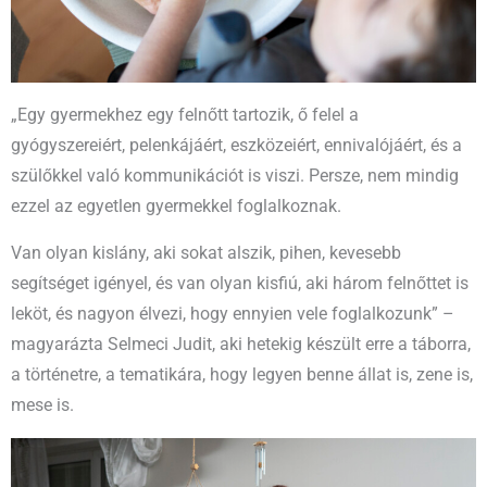
„Egy gyermekhez egy felnőtt tartozik, ő felel a
gyógyszereiért, pelenkájáért, eszközeiért, ennivalójáért, és a
szülőkkel való kommunikációt is viszi. Persze, nem mindig
ezzel az egyetlen gyermekkel foglalkoznak.
Van olyan kislány, aki sokat alszik, pihen, kevesebb
segítséget igényel, és van olyan kisfiú, aki három felnőttet is
leköt, és nagyon élvezi, hogy ennyien vele foglalkozunk” –
magyarázta Selmeci Judit, aki hetekig készült erre a táborra,
a történetre, a tematikára, hogy legyen benne állat is, zene is,
mese is.