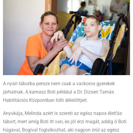
A nyári táborba persze nem csak a vackoros gyerekek
járhatnak. A kamasz Boti például a Dr. Dizseri Tamás
Habilitációs Központban tölti délelőttjeit.
Anyukája, Melinda azért is szereti az egész napos életfás
tábort, mert amíg Boti itt van, és jól érzi magát, addig ő Boti
húgával, Bogival foglalkozhat, aki nagyon örül az egész