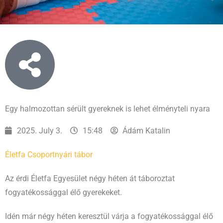
Egy halmozottan sérült gyereknek is lehet élményteli nyara
2025. July 3.
15:48
Ádám Katalin
Életfa Csoport
nyári tábor
Az érdi Életfa Egyesület négy héten át táboroztat
fogyatékossággal élő gyerekeket.
Idén már négy héten keresztül várja a fogyatékossággal élő