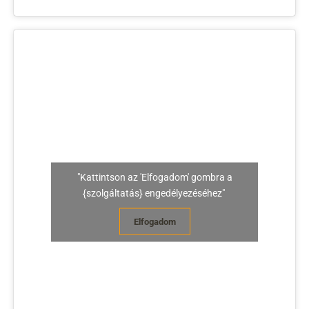
"Kattintson az 'Elfogadom' gombra a
{szolgáltatás} engedélyezéséhez"
Elfogadom