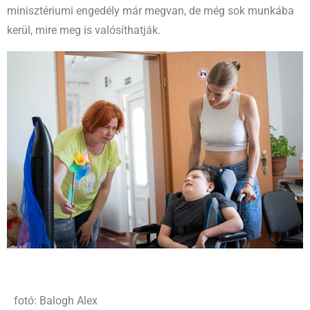
minisztériumi engedély már megvan, de még sok munkába
kerül, mire meg is valósíthatják.
fotó: Balogh Alex