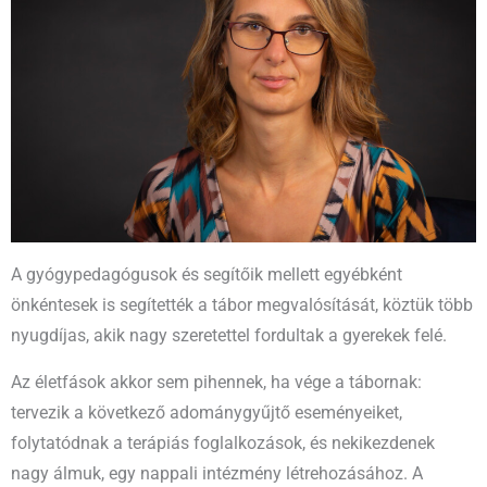
A gyógypedagógusok és segítőik mellett egyébként
önkéntesek is segítették a tábor megvalósítását, köztük több
nyugdíjas, akik nagy szeretettel fordultak a gyerekek felé.
Az életfások akkor sem pihennek, ha vége a tábornak:
tervezik a következő adománygyűjtő eseményeiket,
folytatódnak a terápiás foglalkozások, és nekikezdenek
nagy álmuk, egy nappali intézmény létrehozásához. A