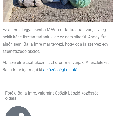
Ez a terület egyébként a MÁV fenntartásában van, elvileg
nekik kéne tisztán tartaniuk, de ez nem sikerül. Ahogy Érd
alsón sem: Balla Imre már tervezi, hogy oda is szervez egy
szemétszedő akciót.
Aki szeretne csatlakozni, azt örömmel várják. A részleteket
Balla Imre írja majd ki
a közösségi oldalán
.
Fotók: Balla Imre, valamint Csőzik László közösségi
oldala