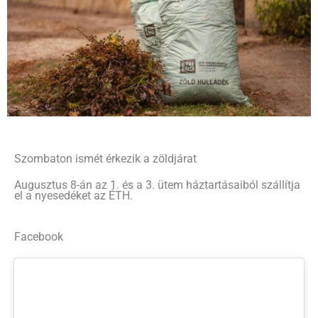
Szombaton ismét érkezik a zöldjárat
Augusztus 8-án az 1. és a 3. ütem háztartásaiból szállítja
el a nyesedéket az ÉTH.
Facebook