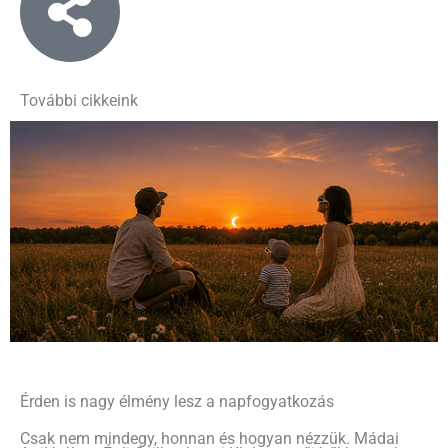
További cikkeink
Érden is nagy élmény lesz a napfogyatkozás
Csak nem mindegy, honnan és hogyan nézzük. Mádai