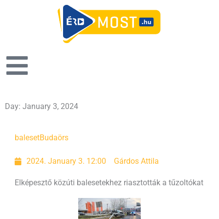
Day: January 3, 2024
baleset
Budaörs
2024. January 3. 12:00
Gárdos Attila
Elképesztő közúti balesetekhez riasztották a tűzoltókat