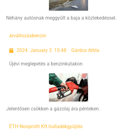
Néhány autósnak meggyűlt a baja a közlekedéssel.
árváltozás
benzin
2024. January 3. 15:48
Gárdos Attila
Újévi meglepetés a benzinkutakon
Jelentősen csökken a gázolaj ára pénteken.
ÉTH Nonprofit Kft.
hulladékgyűjtés