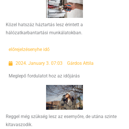
Közel hatszáz háztartás lesz érintett a
hálózatkarbantartási munkálatokban.
előrejelzés
enyhe idő
2024. January 3. 07:03
Gárdos Attila
Meglepő fordulatot hoz az időjárás
Reggel még szükség lesz az esernyőre, de utána szinte
kitavaszodik.