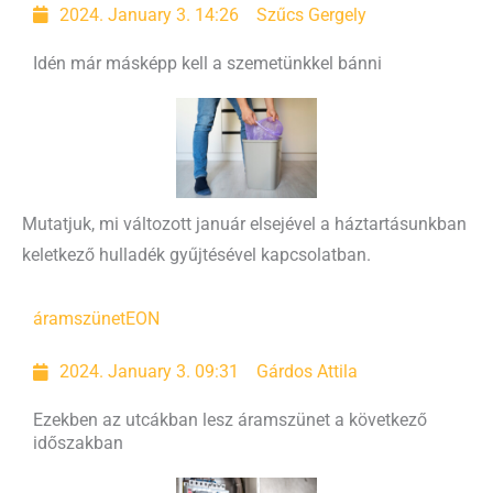
2024. January 3. 14:26
Szűcs Gergely
Idén már másképp kell a szemetünkkel bánni
Mutatjuk, mi változott január elsejével a háztartásunkban
keletkező hulladék gyűjtésével kapcsolatban.
áramszünet
EON
2024. January 3. 09:31
Gárdos Attila
Ezekben az utcákban lesz áramszünet a következő
időszakban