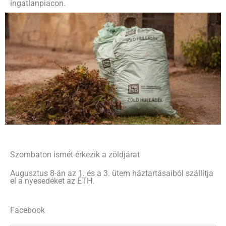
ingatlanpiacon.
Szombaton ismét érkezik a zöldjárat
Augusztus 8-án az 1. és a 3. ütem háztartásaiból szállítja
el a nyesedéket az ÉTH.
Facebook