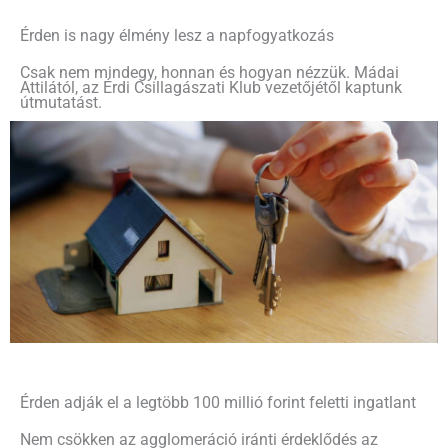
Érden is nagy élmény lesz a napfogyatkozás
Csak nem mindegy, honnan és hogyan nézzük. Mádai
Attilától, az Érdi Csillagászati Klub vezetőjétől kaptunk
útmutatást.
Érden adják el a legtöbb 100 millió forint feletti ingatlant
Nem csökken az agglomeráció iránti érdeklődés az